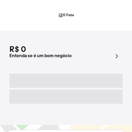
0 Foto
R$ 0
Entenda se é um bom negócio