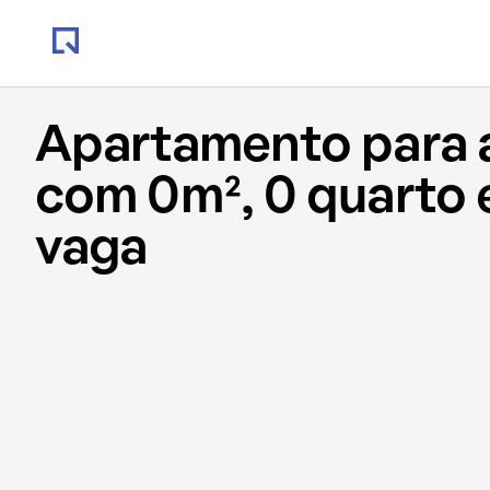
Apartamento para 
com 0m², 0 quarto 
vaga