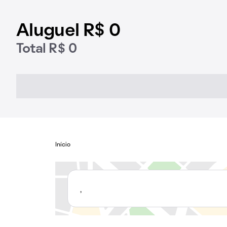
Aluguel R$ 0
Total R$ 0
Início
,