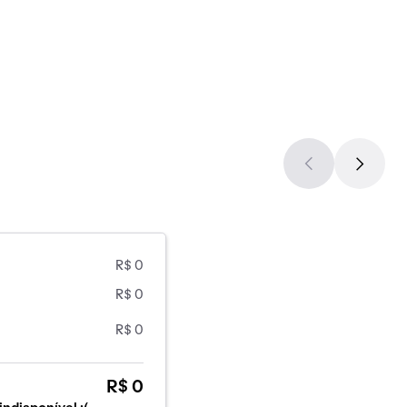
R$ 0
R$ 0
R$ 0
R$ 0