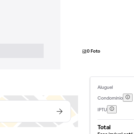
0 Foto
Aluguel
Condomínio
IPTU
Total