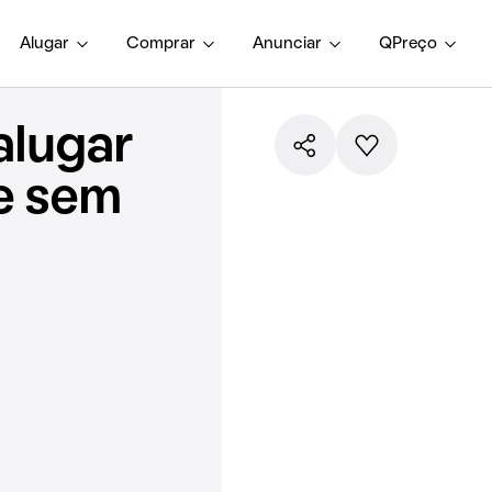
Alugar
Comprar
Anunciar
QPreço
alugar
e sem