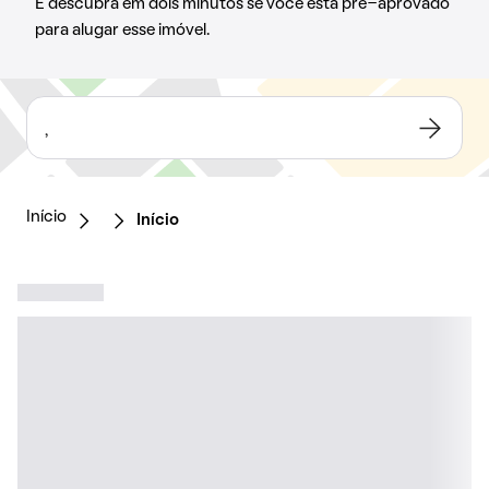
E descubra em dois minutos se você está pré-aprovado
para alugar esse imóvel.
,
Início
Início