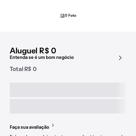
0 Foto
Aluguel R$ 0
Entenda se é um bom negócio
Total R$ 0
Faça sua avaliação