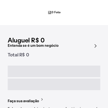
0 Foto
Aluguel R$ 0
Entenda se é um bom negócio
Total R$ 0
Faça sua avaliação