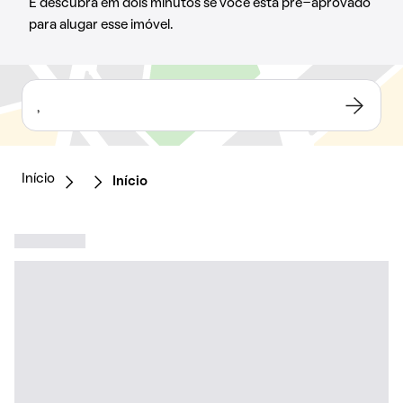
E descubra em dois minutos se você está pré-aprovado
para alugar esse imóvel.
,
Início
Início