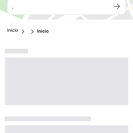
,
Início
Início