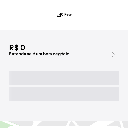
0 Foto
R$ 0
Entenda se é um bom negócio