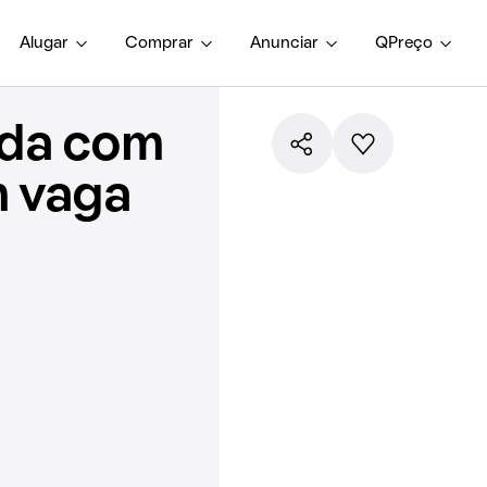
Alugar
Comprar
Anunciar
QPreço
nda com
m vaga