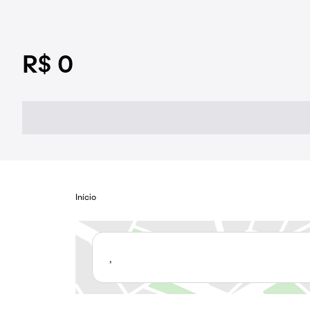
R$ 0
Início
,