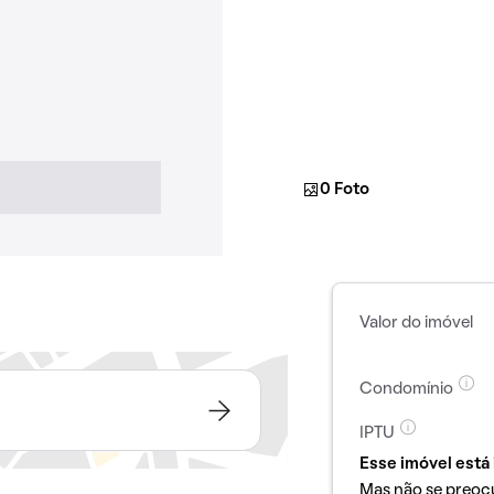
0 Foto
Valor do imóvel
Condomínio
IPTU
Esse imóvel está 
Mas não se preoc