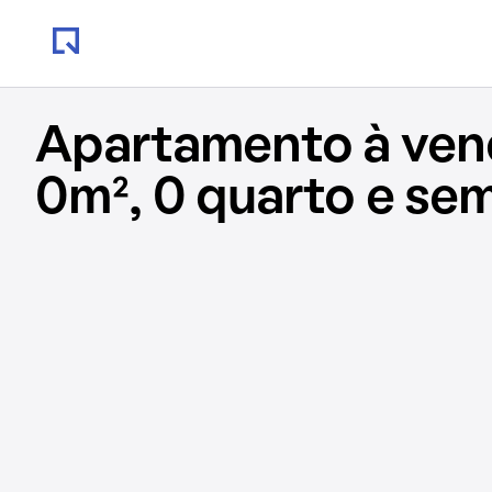
Apartamento à ve
0m², 0 quarto e se