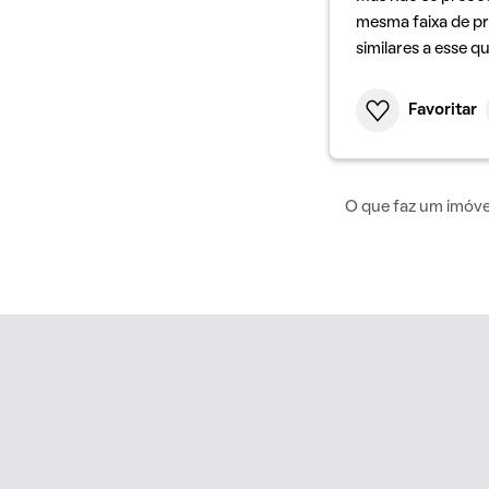
mesma faixa de pr
similares a esse q
Favoritar
O que faz um imóvel