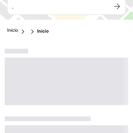
,
Início
Início