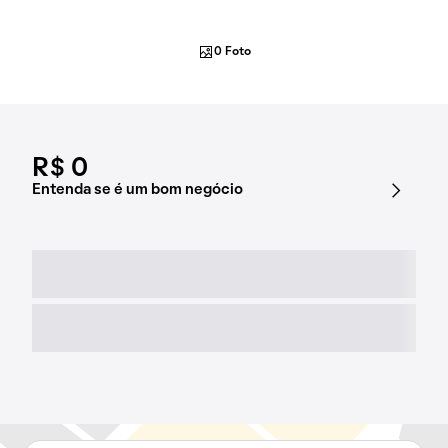
0 Foto
R$ 0
Entenda se é um bom negócio