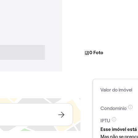
0 Foto
Valor do imóvel
Condomínio
IPTU
Esse imóvel está 
Mas não se preoc