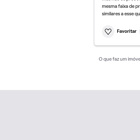
mesma faixa de pr
similares a esse q
Favoritar
O que faz um imóvel