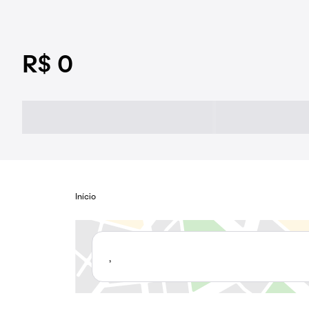
R$ 0
Início
,