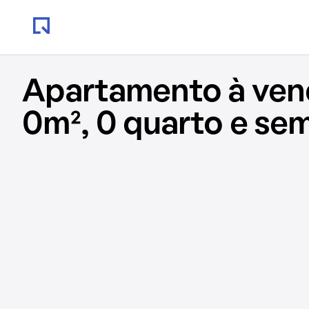
Apartamento à ve
0m², 0 quarto e se