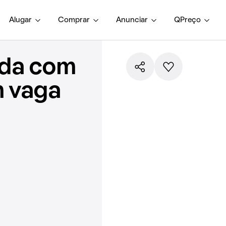
Alugar
Comprar
Anunciar
QPreço
nda com
m vaga