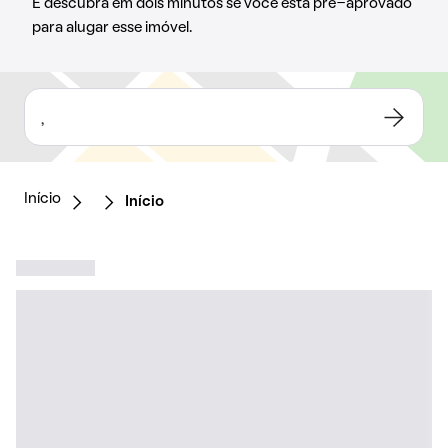
E descubra em dois minutos se você está pré-aprovado
para alugar esse imóvel.
,
Início
Início