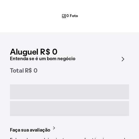
0 Foto
Aluguel R$ 0
Entenda se é um bom negócio
Total R$ 0
Faça sua avaliação