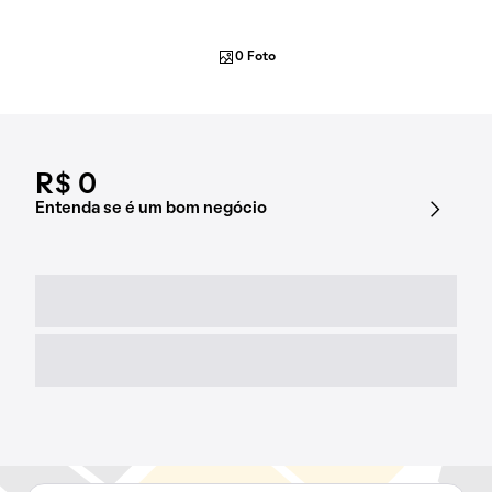
0 Foto
R$ 0
Entenda se é um bom negócio