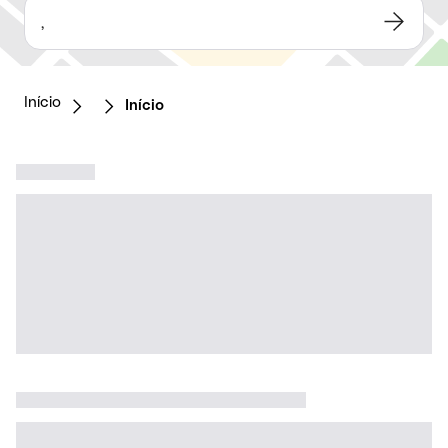
,
Início
Início