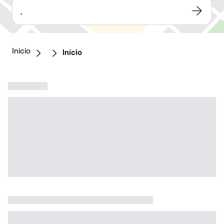
,
Início
Início