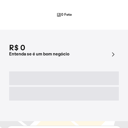
0 Foto
R$ 0
Entenda se é um bom negócio