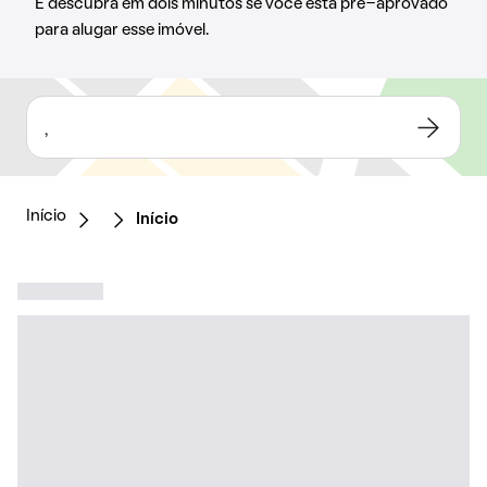
E descubra em dois minutos se você está pré-aprovado
para alugar esse imóvel.
,
Início
Início