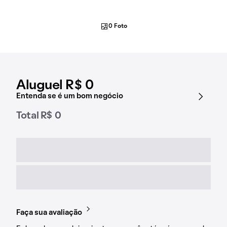
0 Foto
Aluguel R$ 0
Entenda se é um bom negócio
Total R$ 0
Faça sua avaliação