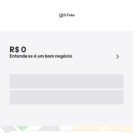
0 Foto
R$ 0
Entenda se é um bom negócio