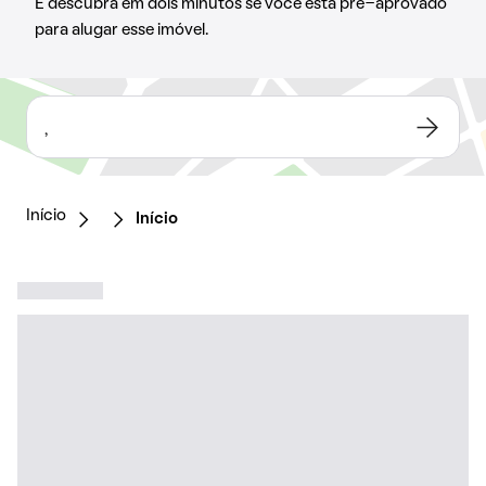
E descubra em dois minutos se você está pré-aprovado
para alugar esse imóvel.
,
Início
Início