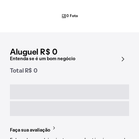
0 Foto
Aluguel R$ 0
Entenda se é um bom negócio
Total R$ 0
Faça sua avaliação