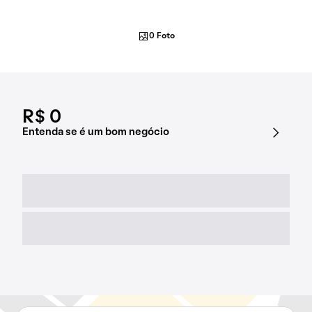
0 Foto
R$ 0
Entenda se é um bom negócio