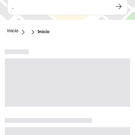
,
Início
Início