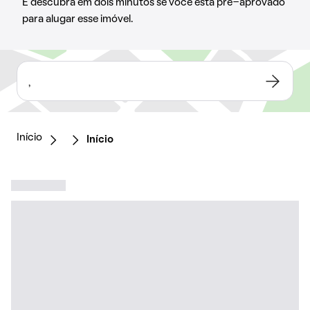
E descubra em dois minutos se você está pré-aprovado
para alugar esse imóvel.
,
Início
Início