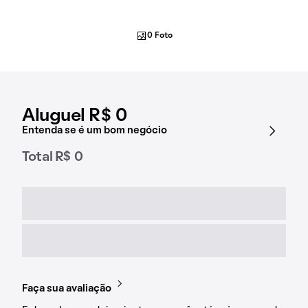
0 Foto
Aluguel R$ 0
Entenda se é um bom negócio
Total R$ 0
Faça sua avaliação