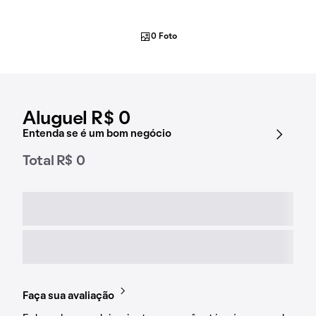
0 Foto
Aluguel R$ 0
Entenda se é um bom negócio
Total R$ 0
Faça sua avaliação