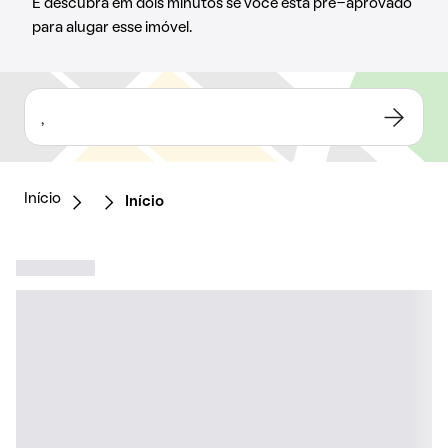
E descubra em dois minutos se você está pré-aprovado
para alugar esse imóvel.
,
Início
Início