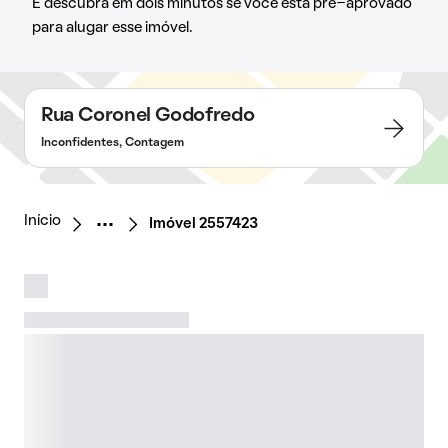
E descubra em dois minutos se você está pré-aprovado
para alugar esse imóvel.
Rua Coronel Godofredo
Inconfidentes, Contagem
Início
Imóvel 2557423