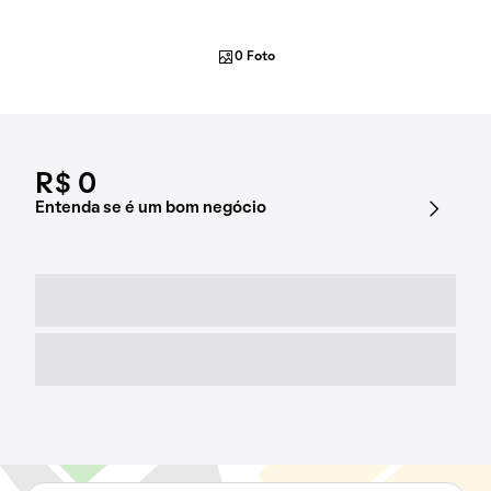
0 Foto
R$ 0
Entenda se é um bom negócio