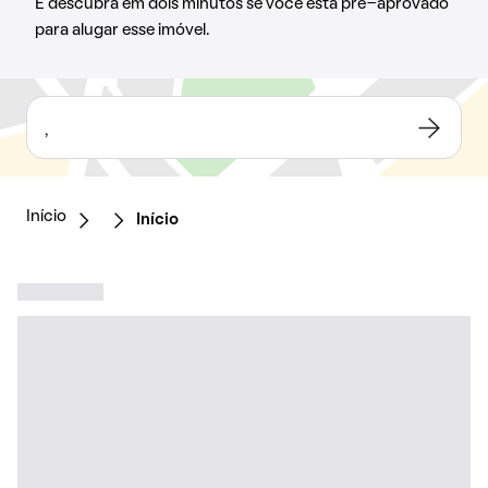
E descubra em dois minutos se você está pré-aprovado
para alugar esse imóvel.
,
Início
Início