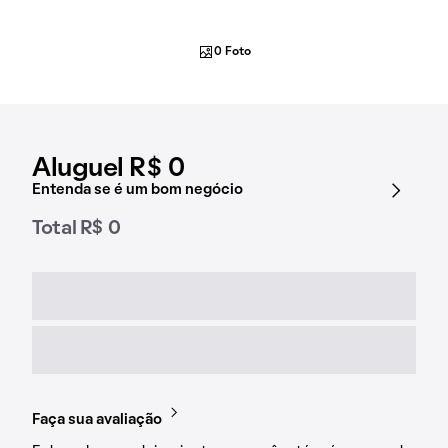
0 Foto
Aluguel R$ 0
Entenda se é um bom negócio
Total R$ 0
Faça sua avaliação