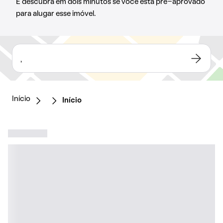
E descubra em dois minutos se você está pré-aprovado
para alugar esse imóvel.
,
Início
Início