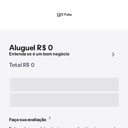
0 Foto
Aluguel R$ 0
Entenda se é um bom negócio
Total R$ 0
Faça sua avaliação