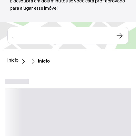
E descubra em dois minutos se você está pré-aprovado
para alugar esse imóvel.
,
Início
Início