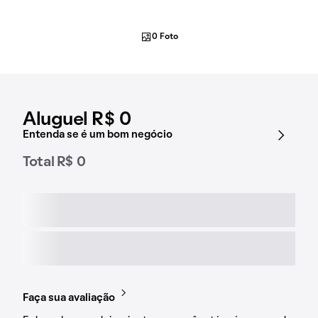
0 Foto
Aluguel R$ 0
Entenda se é um bom negócio
Total R$ 0
Faça sua avaliação