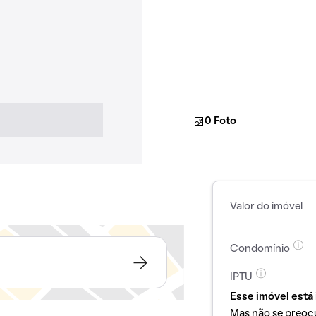
0 Foto
Valor do imóvel
Condomínio
IPTU
Esse imóvel está 
Mas não se preoc