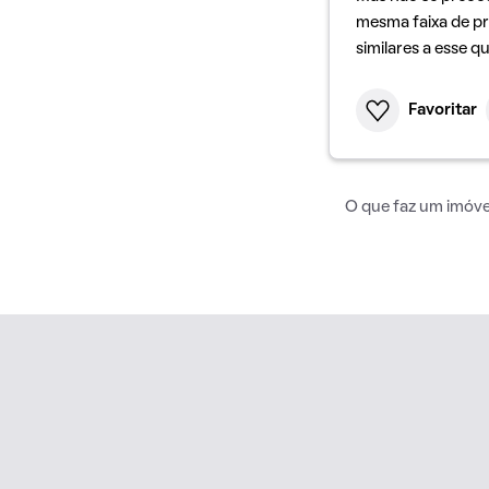
mesma faixa de pr
similares a esse q
Favoritar
O que faz um imóvel