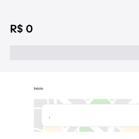
R$ 0
Início
,