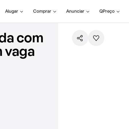
Alugar
Comprar
Anunciar
QPreço
nda com
m vaga