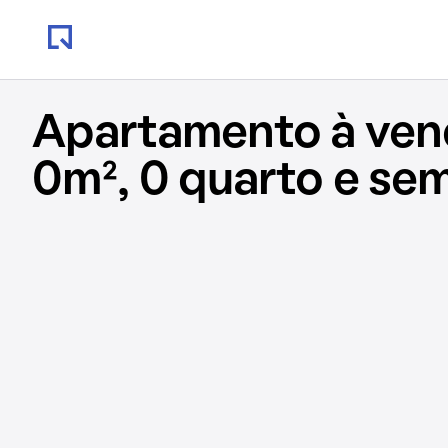
Apartamento à ve
0m², 0 quarto e se