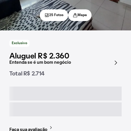
25 Fotos
Mapa
Exclusivo
Aluguel R$ 2.360
Entenda se é um bom negócio
Total R$ 2.714
Faça sua avaliação