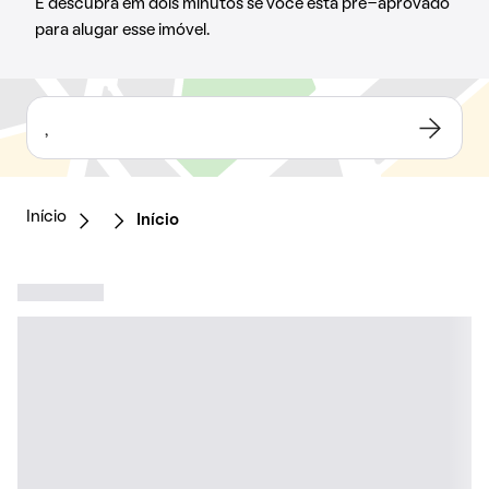
E descubra em dois minutos se você está pré-aprovado
para alugar esse imóvel.
,
Início
Início