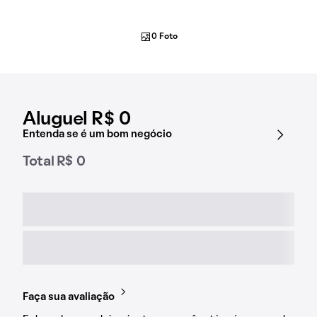
0 Foto
Aluguel R$ 0
Entenda se é um bom negócio
Total R$ 0
Faça sua avaliação