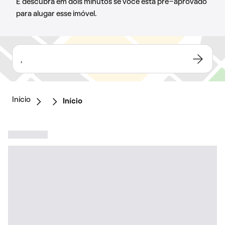
E descubra em dois minutos se você está pré-aprovado
para alugar esse imóvel.
,
Início
Início