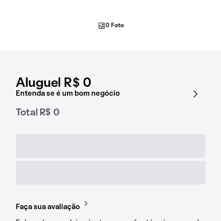
0 Foto
Aluguel R$ 0
Entenda se é um bom negócio
Total R$ 0
Faça sua avaliação