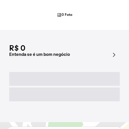
0 Foto
R$ 0
Entenda se é um bom negócio