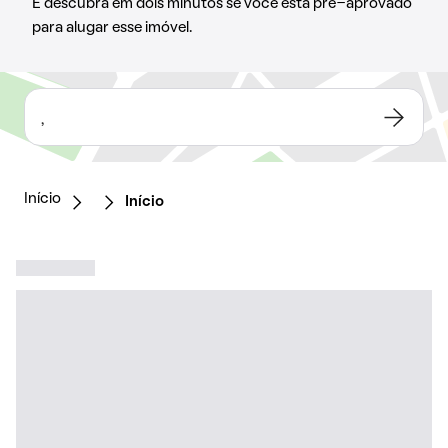
E descubra em dois minutos se você está pré-aprovado
para alugar esse imóvel.
,
Início
Início