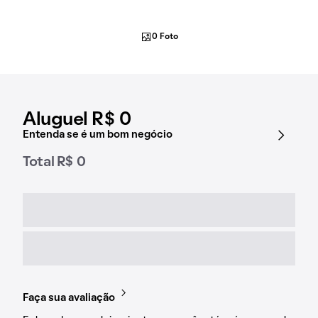
0 Foto
Aluguel R$ 0
Entenda se é um bom negócio
Total R$ 0
Faça sua avaliação