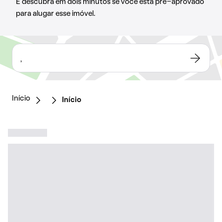
E descubra em dois minutos se você está pré-aprovado
para alugar esse imóvel.
,
Início
Início