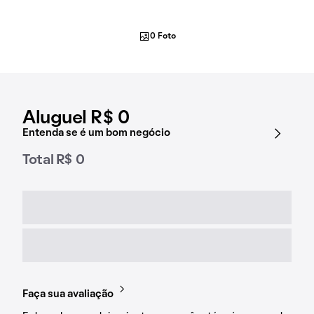
0 Foto
Aluguel R$ 0
Entenda se é um bom negócio
Total R$ 0
Faça sua avaliação