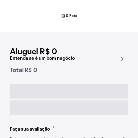
0 Foto
Aluguel R$ 0
Entenda se é um bom negócio
Total R$ 0
Faça sua avaliação