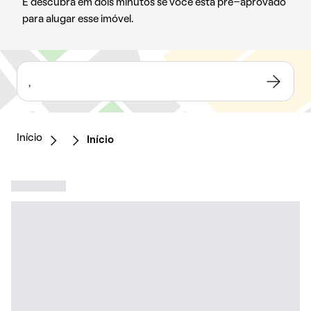
E descubra em dois minutos se você está pré-aprovado
para alugar esse imóvel.
,
Início
Início