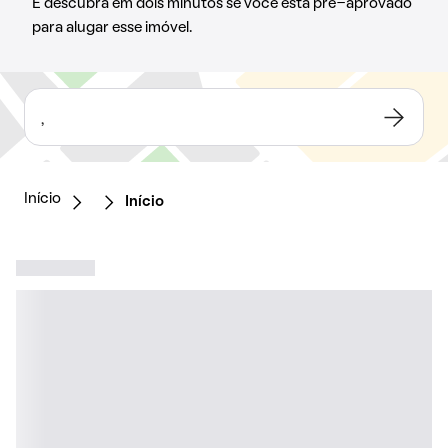
E descubra em dois minutos se você está pré-aprovado
para alugar esse imóvel.
,
Início
Início