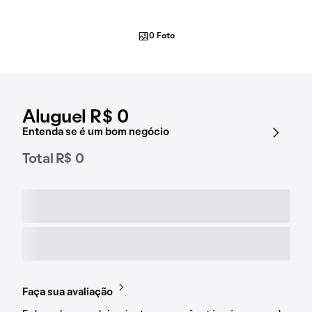
0 Foto
Aluguel R$ 0
Entenda se é um bom negócio
Total R$ 0
Faça sua avaliação