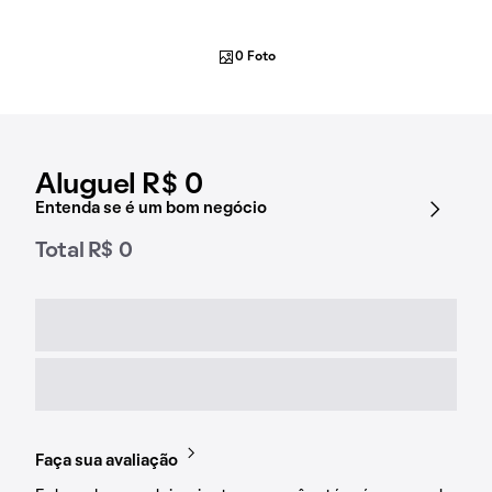
0 Foto
Aluguel R$ 0
Entenda se é um bom negócio
Total R$ 0
Faça sua avaliação