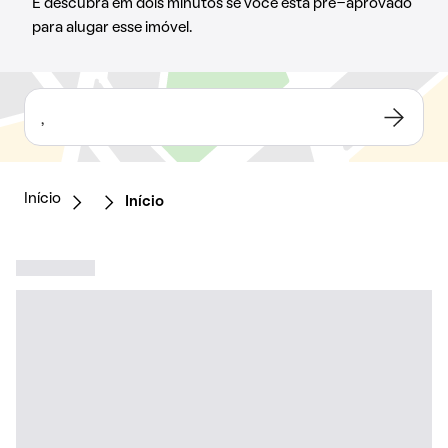
E descubra em dois minutos se você está pré-aprovado
para alugar esse imóvel.
,
Início
Início