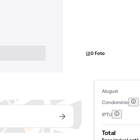
0 Foto
Aluguel
Condomínio
IPTU
Total