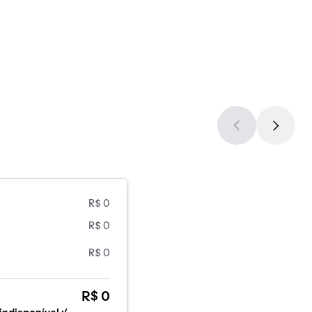
R$ 0
R$ 0
R$ 0
R$ 0