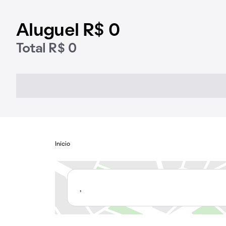
Aluguel R$ 0
Total R$ 0
Início
,