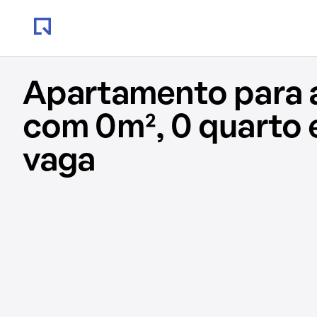
Apartamento para 
com 0m², 0 quarto 
vaga