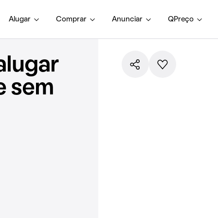
Alugar
Comprar
Anunciar
QPreço
alugar
e sem