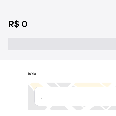
R$ 0
Início
,