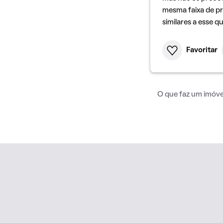
mesma faixa de pr
similares a esse q
Favoritar
O que faz um imóvel