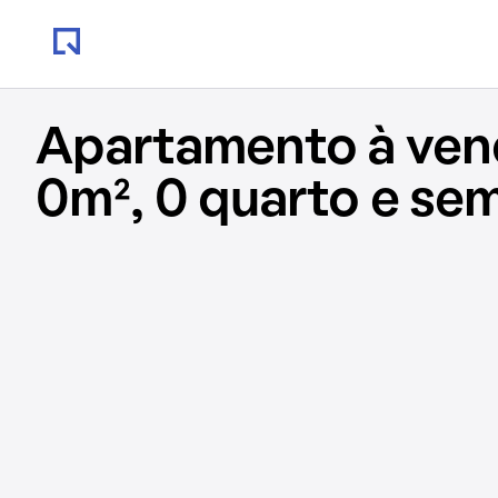
Apartamento à ve
0m², 0 quarto e se