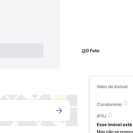
0 Foto
Valor do imóvel
Condomínio
IPTU
Esse imóvel está 
Mas não se preoc