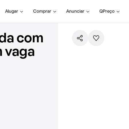
Alugar
Comprar
Anunciar
QPreço
nda com
m vaga