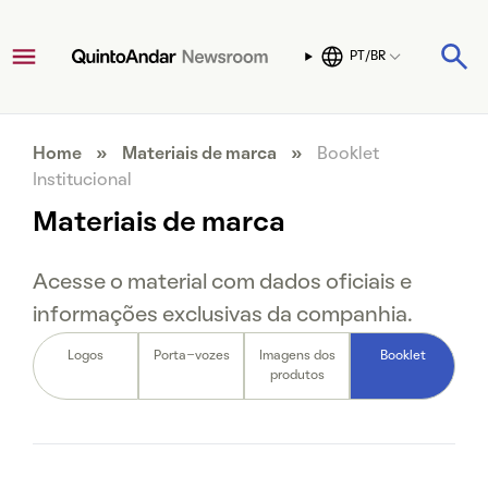
PT/BR
Home
»
Materiais de marca
»
Booklet
Institucional
Materiais de marca
Acesse o material com dados oficiais e
informações exclusivas da companhia.
Logos
Porta-vozes
Imagens dos
Booklet
produtos