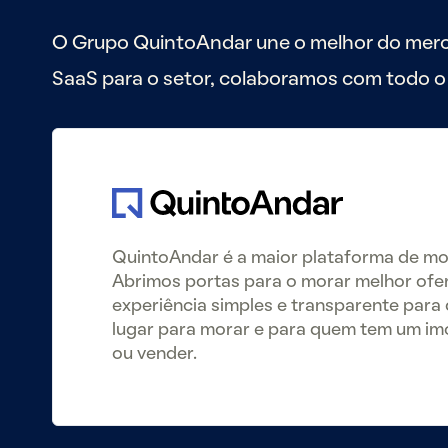
O Grupo QuintoAndar une o melhor do merca
SaaS para o setor, colaboramos com todo o e
QuintoAndar é a maior plataforma de mor
Abrimos portas para o morar melhor of
experiência simples e transparente par
lugar para morar e para quem tem um im
ou vender.