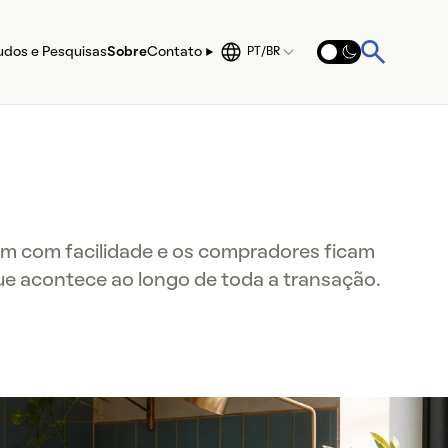
udos e Pesquisas
Sobre
Contato
PT/BR
gam com facilidade e os compradores ficam
ue acontece ao longo de toda a transação.