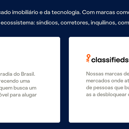
do imobiliário e da tecnologia. Com marcas com
cossistema: síndicos, corretores, inquilinos, com
Nossas marcas de 
adia do Brasil.
mercados onde atu
erecendo uma
de pessoas que b
a quem busca um
as a desbloquear 
óvel para alugar