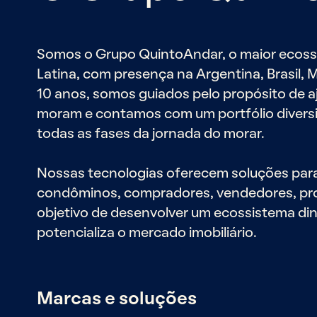
Somos o Grupo QuintoAndar, o maior ecossi
Latina, com presença na Argentina, Brasil, 
10 anos, somos guiados pelo propósito de a
moram e contamos com um portfólio divers
todas as fases da jornada do morar.
Nossas tecnologias oferecem soluções para i
condôminos, compradores, vendedores, propr
objetivo de desenvolver um ecossistema di
potencializa o mercado imobiliário.
Marcas e soluções