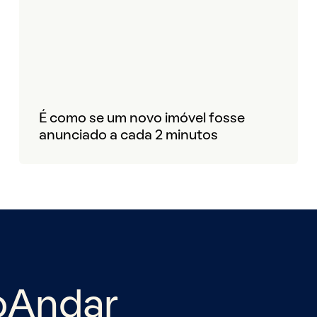
É como se um novo imóvel fosse
anunciado a cada 2 minutos
oAndar