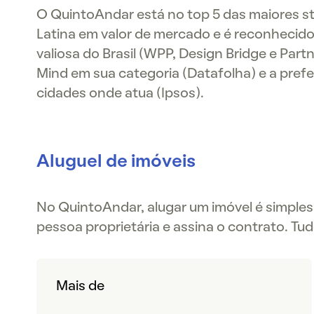
O QuintoAndar está no top 5 das maiores s
Latina em valor de mercado e é reconhecid
valiosa do Brasil (WPP, Design Bridge e Part
Mind em sua categoria (Datafolha) e a prefer
cidades onde atua (Ipsos).
Aluguel de imóveis
No QuintoAndar, alugar um imóvel é simples 
pessoa proprietária e assina o contrato. Tud
Mais de