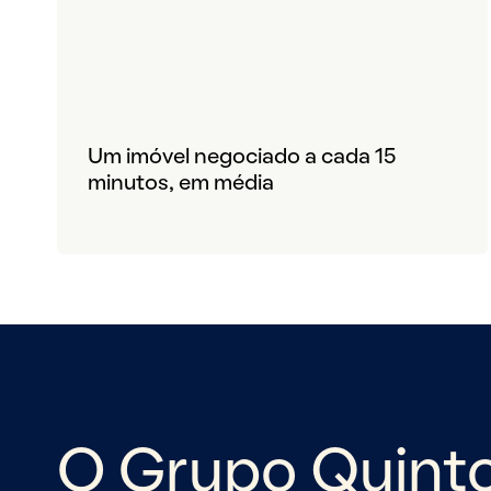
Um imóvel negociado a cada 15
minutos, em média
O Grupo Quint