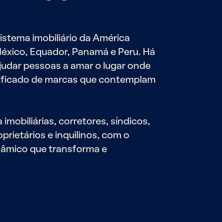
stema imobiliário da América
México, Equador, Panamá e Peru. Há
judar pessoas a amar o lugar onde
ificado de marcas que contemplam
mobiliárias, corretores, síndicos,
ietários e inquilinos, com o
nâmico que transforma e