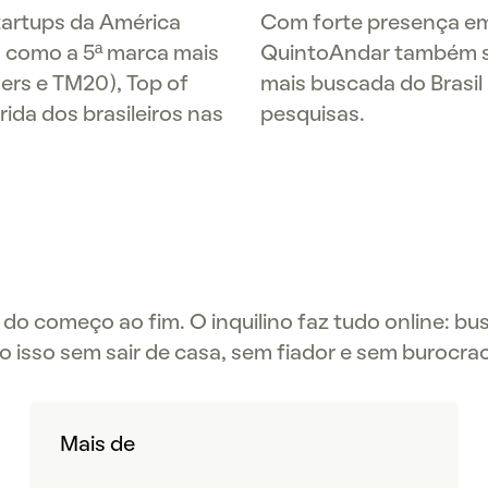
tartups da América
Com forte presença em 
o como a 5ª marca mais
QuintoAndar também se
ners e TM20), Top of
mais buscada do Brasil
ida dos brasileiros nas
pesquisas.
do começo ao fim. O inquilino faz tudo online: bus
o isso sem sair de casa, sem fiador e sem burocrac
Mais de