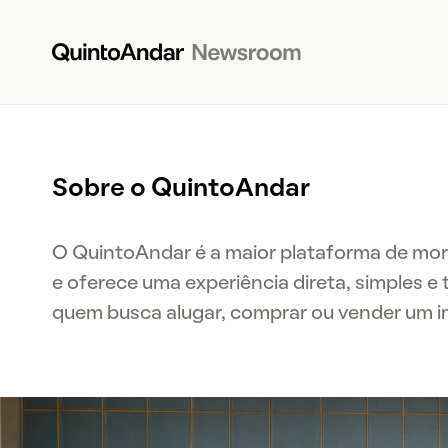
Sobre o QuintoAndar
O QuintoAndar é a maior plataforma de mor
e oferece uma experiência direta, simples e
quem busca alugar, comprar ou vender um i