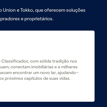
o Union e Tokko, que oferecem soluções
pradores e proprietários.
Classificados, com sólida tradição nos
am, conectam imobiliárias e a milhares
uscam encontrar um novo lar, ajudando-
os próximos capítulos de suas vidas.