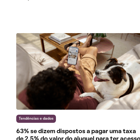
Tendências e dados
63% se dizem dispostos a pagar uma taxa
de 2,5% do valor do aluguel para ter acess