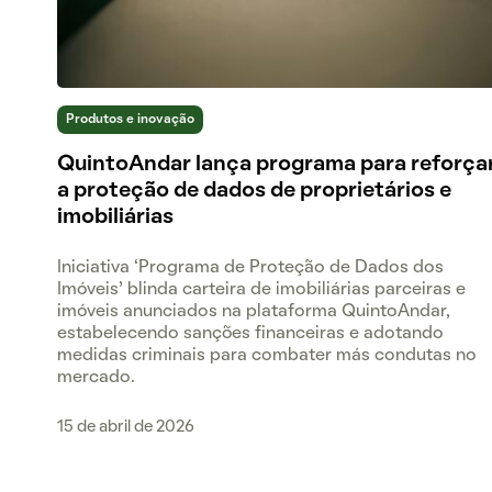
Produtos e inovação
QuintoAndar lança programa para reforça
a proteção de dados de proprietários e
imobiliárias
Iniciativa ‘Programa de Proteção de Dados dos
Imóveis’ blinda carteira de imobiliárias parceiras e
imóveis anunciados na plataforma QuintoAndar,
estabelecendo sanções financeiras e adotando
medidas criminais para combater más condutas no
mercado.
15 de abril de 2026