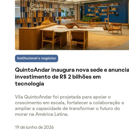
Institucional e negócios
QuintoAndar inaugura nova sede e anunci
investimento de R$ 2 bilhões em
tecnologia
Vila QuintoAndar foi projetada para apoiar o
crescimento em escala, fortalecer a colaboração e
ampliar a capacidade de transformar o futuro do
morar na América Latina.
19 de junho de 2026