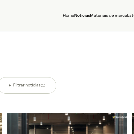
Home
Notícias
Materiais de marca
Est
Filtrar notícias