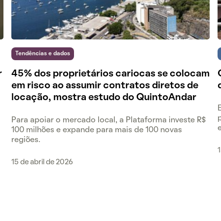
Tendências e dados
r
45% dos proprietários cariocas se colocam
em risco ao assumir contratos diretos de
locação, mostra estudo do QuintoAndar
Para apoiar o mercado local, a Plataforma investe R$
100 milhões e expande para mais de 100 novas
regiões.
1
15 de abril de 2026