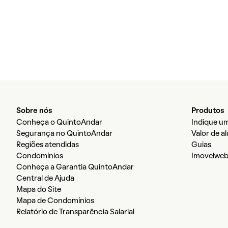
Sobre nós
Produtos
Conheça o QuintoAndar
Indique um
Segurança no QuintoAndar
Valor de a
Regiões atendidas
Guias
Condomínios
Imovelwe
Conheça a Garantia QuintoAndar
Central de Ajuda
Mapa do Site
Mapa de Condomínios
Relatório de Transparência Salarial