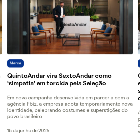
Marca
a
QuintoAndar vira SextoAndar como
‘simpatia’ em torcida pela Seleção
Em nova campanha desenvolvida em parceria com a
agência Fbiz, a empresa adota temporariamente nova
identidade, celebrando costumes e superstições do
povo brasileiro
15 de junho de 2026