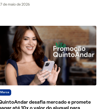
27 de maio de 2026
Marca
QuintoAndar desafia mercado e promete
pagar até 10x o valor do aluguel para