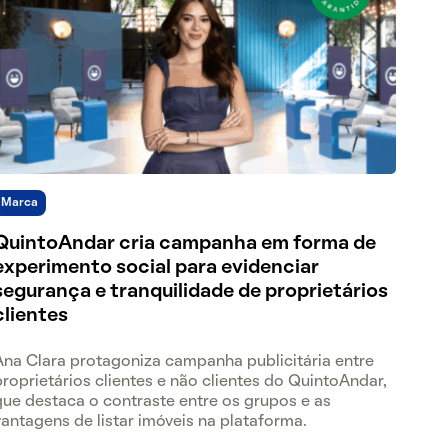
Marca
QuintoAndar cria campanha em forma de
experimento social para evidenciar
segurança e tranquilidade de proprietários
clientes
Ana Clara protagoniza campanha publicitária entre
proprietários clientes e não clientes do QuintoAndar,
que destaca o contraste entre os grupos e as
vantagens de listar imóveis na plataforma.