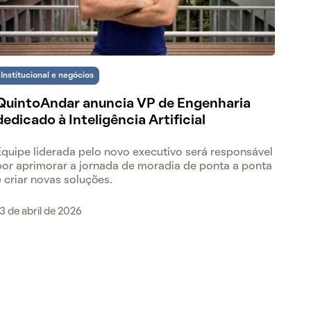
Institucional e negócios
QuintoAndar anuncia VP de Engenharia
dedicado à Inteligência Artificial
Equipe liderada pelo novo executivo será responsável
por aprimorar a jornada de moradia de ponta a ponta
e criar novas soluções.
3 de abril de 2026