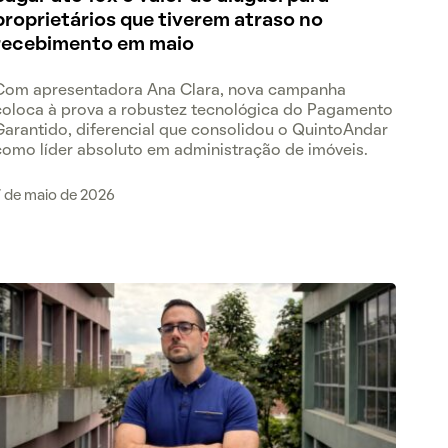
proprietários que tiverem atraso no
recebimento em maio
Com apresentadora Ana Clara, nova campanha
coloca à prova a robustez tecnológica do Pagamento
Garantido, diferencial que consolidou o QuintoAndar
como líder absoluto em administração de imóveis.
7 de maio de 2026