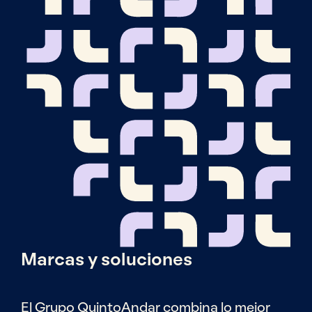
Marcas y soluciones
El Grupo QuintoAndar combina lo mejor