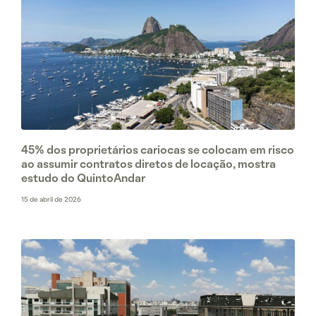
45% dos proprietários cariocas se colocam em risco
ao assumir contratos diretos de locação, mostra
estudo do QuintoAndar
15 de abril de 2026