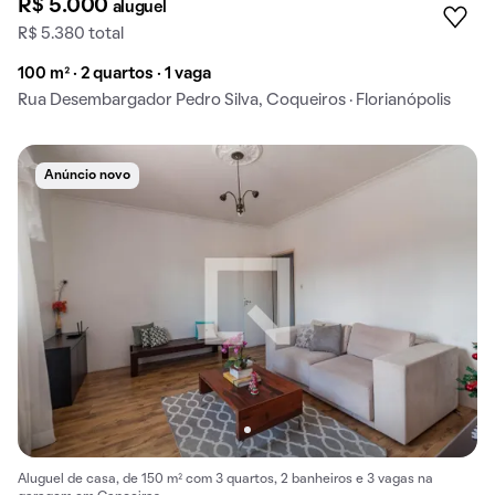
R$ 5.000
aluguel
R$ 5.380 total
100 m² · 2 quartos · 1 vaga
Rua Desembargador Pedro Silva, Coqueiros · Florianópolis
Anúncio novo
Aluguel de casa, de 150 m² com 3 quartos, 2 banheiros e 3 vagas na