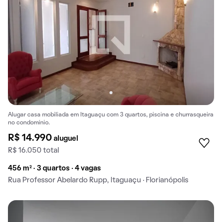
Alugar casa mobiliada em Itaguaçu com 3 quartos, piscina e churrasqueira
no condomínio.
R$ 14.990
aluguel
R$ 16.050 total
456 m² · 3 quartos · 4 vagas
Rua Professor Abelardo Rupp, Itaguaçu · Florianópolis