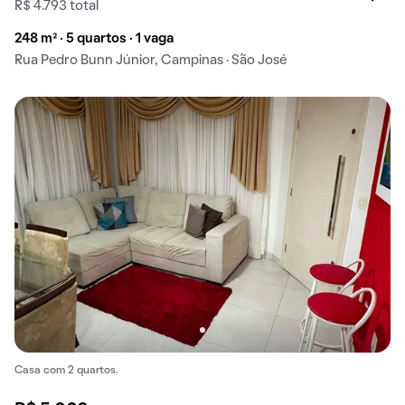
R$ 4.793 total
248 m² · 5 quartos · 1 vaga
Rua Pedro Bunn Júnior, Campinas · São José
Casa com 2 quartos.