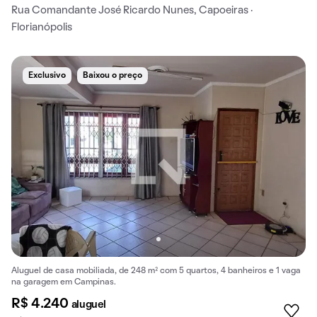
Rua Comandante José Ricardo Nunes, Capoeiras ·
Florianópolis
Exclusivo
Baixou o preço
Aluguel de casa mobiliada, de 248 m² com 5 quartos, 4 banheiros e 1 vaga
na garagem em Campinas.
R$ 4.240
aluguel