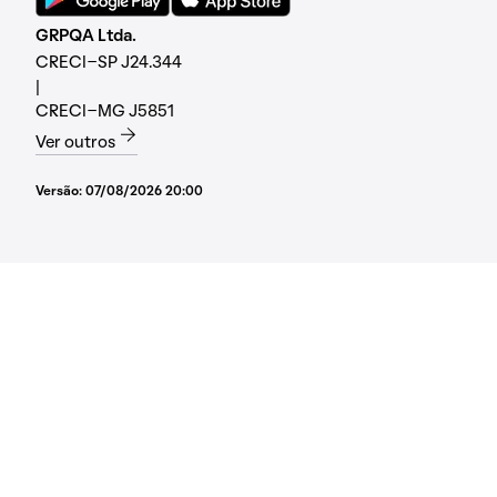
GRPQA Ltda.
CRECI-SP J24.344
|
CRECI-MG J5851
Ver outros
Versão:
07/08/2026 20:00