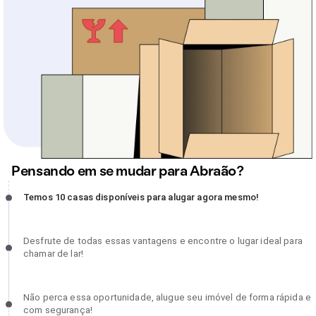
Pensando em se mudar para Abraão?
Temos 10 casas disponíveis para alugar agora mesmo!, incompleto
Temos 10 casas disponíveis para alugar agora mesmo!
Desfrute de todas essas vantagens e encontre o lugar ideal para
Desfrute de todas essas vantagens e encontre o lugar ideal para
chamar de lar!, incompleto
chamar de lar!
Não perca essa oportunidade, alugue seu imóvel de forma rápida 
Não perca essa oportunidade, alugue seu imóvel de forma rápida e
com segurança!, incompleto
com segurança!