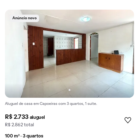
Anúncio novo
Aluguel de casa em Capoeiras com 3 quartos, 1 suíte.
R$ 2.733
aluguel
R$ 2.862 total
100 m² · 3 quartos