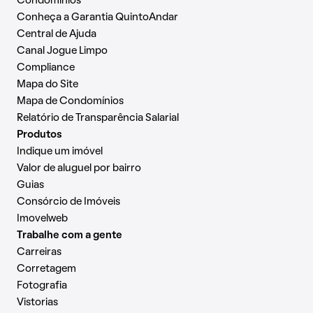
Condomínios
Conheça a Garantia QuintoAndar
Central de Ajuda
Canal Jogue Limpo
Compliance
Mapa do Site
Mapa de Condomínios
Relatório de Transparência Salarial
Produtos
Indique um imóvel
Valor de aluguel por bairro
Guias
Consórcio de Imóveis
Imovelweb
Trabalhe com a gente
Carreiras
Corretagem
Fotografia
Vistorias