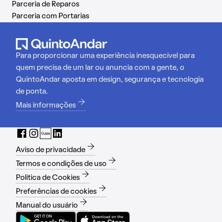
Parceria de Reparos
Parceria com Portarias
Para proporcionar uma experiência inesquecível para
quem precisa de um lar ou anuncia com a gente, o
QuintoAndar aposta em design, segurança e tecnologia
de ponta.
Mais informações
Aviso de privacidade
Termos e condições de uso
Política de Cookies
Preferências de cookies
Manual do usuário