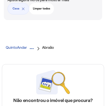
Ajuste alguns filtros para mostrar mais
Casa
Limpar todos
QuintoAndar
Abraão
Não encontrou o imóvel que procura?