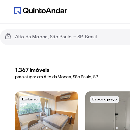
1.367
imóveis
para alugar em Alto da Mooca, São Paulo, SP
Exclusivo
Baixou o preço