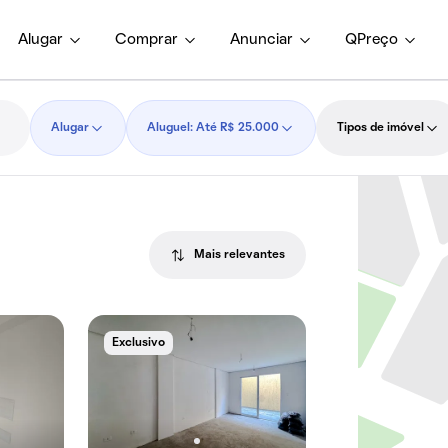
Alugar
Comprar
Anunciar
QPreço
Alugar
Aluguel: Até R$ 25.000
Tipos de imóvel
Mais relevantes
Exclusivo