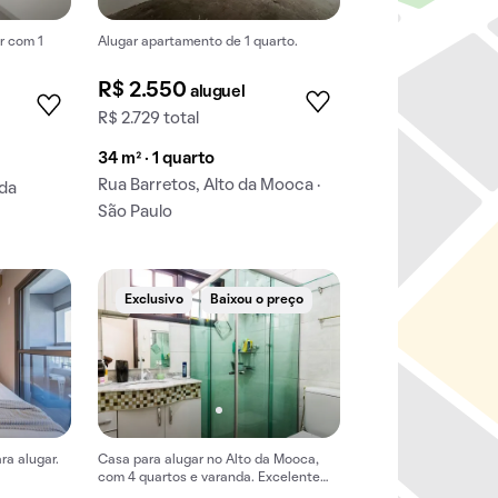
r com 1
Alugar apartamento de 1 quarto.
R$ 2.550
aluguel
R$ 2.729 total
34 m² · 1 quarto
Rua Barretos, Alto da Mooca ·
 da
São Paulo
Exclusivo
Baixou o preço
ra alugar.
Casa para alugar no Alto da Mooca,
com 4 quartos e varanda. Excelente
opção de aluguel.