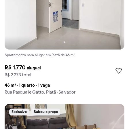
Apartamento para alugar em Piatã de 46 m².
R$ 1.770
aluguel
R$ 2.273 total
46 m² · 1 quarto · 1 vaga
Rua Pasqualle Gatto, Piatã · Salvador
Exclusivo
Baixou o preço