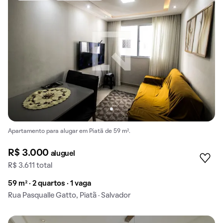
Apartamento para alugar em Piatã de 59 m².
R$ 3.000
aluguel
R$ 3.611 total
59 m² · 2 quartos · 1 vaga
Rua Pasqualle Gatto, Piatã · Salvador