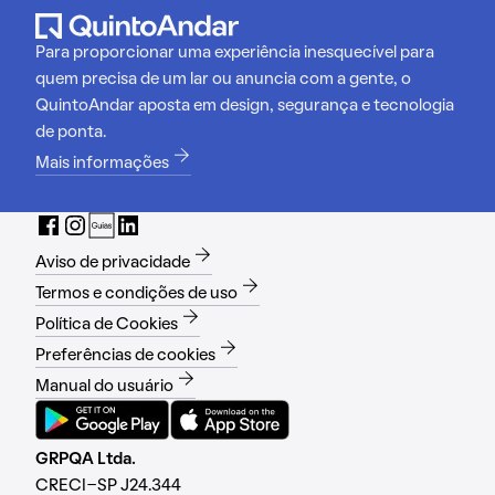
Para proporcionar uma experiência inesquecível para
quem precisa de um lar ou anuncia com a gente, o
QuintoAndar aposta em design, segurança e tecnologia
de ponta.
Mais informações
Aviso de privacidade
Termos e condições de uso
Política de Cookies
Preferências de cookies
Manual do usuário
GRPQA Ltda.
CRECI-SP J24.344