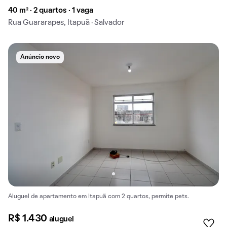
40 m² · 2 quartos · 1 vaga
Rua Guararapes, Itapuã · Salvador
Anúncio novo
Aluguel de apartamento em Itapuã com 2 quartos, permite pets.
R$ 1.430
aluguel