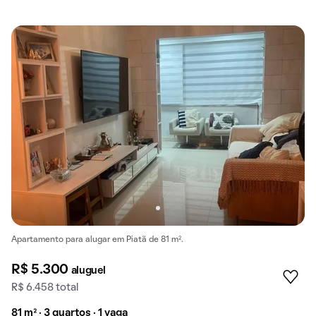
Apartamento para alugar em Piatã de 81 m².
R$ 5.300
aluguel
R$ 6.458 total
81 m² · 3 quartos · 1 vaga