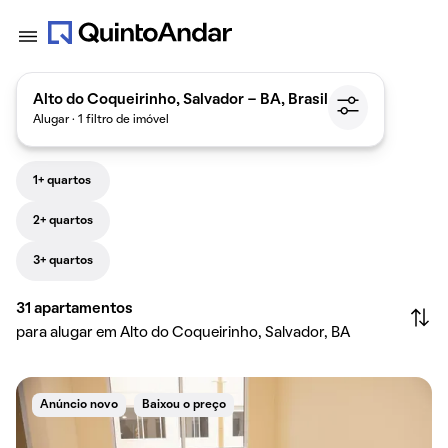
Alto do Coqueirinho, Salvador - BA, Brasil
Alugar · 1 filtro de imóvel
1+ quartos
2+ quartos
3+ quartos
31
apartamentos
para alugar em Alto do Coqueirinho, Salvador, BA
Anúncio novo
Baixou o preço