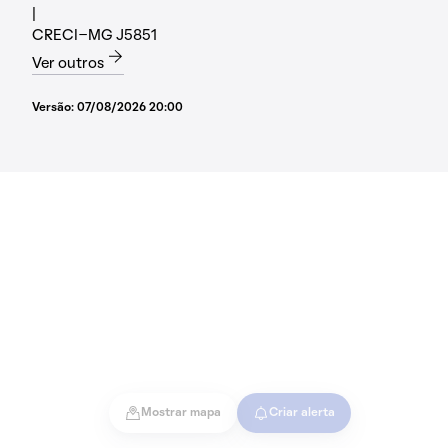
|
CRECI-MG J5851
Ver outros
Versão:
07/08/2026 20:00
Mostrar mapa
Criar alerta