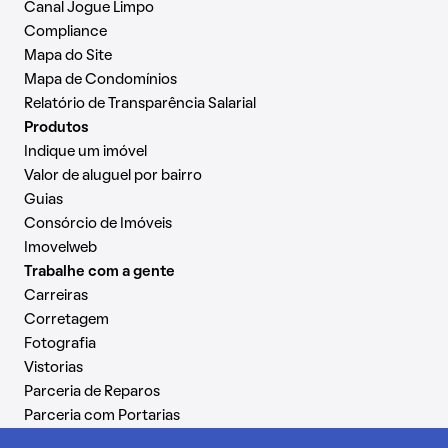
Canal Jogue Limpo
Compliance
Mapa do Site
Mapa de Condomínios
Relatório de Transparência Salarial
Produtos
Indique um imóvel
Valor de aluguel por bairro
Guias
Consórcio de Imóveis
Imovelweb
Trabalhe com a gente
Carreiras
Corretagem
Fotografia
Vistorias
Parceria de Reparos
Parceria com Portarias