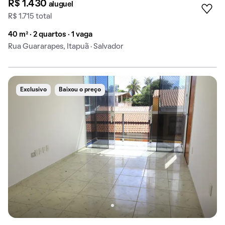
R$ 1.430
aluguel
R$ 1.715 total
40 m² · 2 quartos · 1 vaga
Rua Guararapes, Itapuã · Salvador
Exclusivo
Baixou o preço