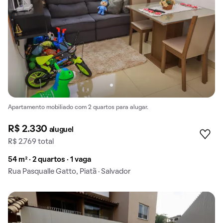
Apartamento mobiliado com 2 quartos para alugar.
R$ 2.330
aluguel
R$ 2.769 total
54 m² · 2 quartos · 1 vaga
Rua Pasqualle Gatto, Piatã · Salvador