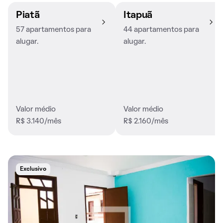
Piatã
Itapuã
57 apartamentos para
44 apartamentos para
alugar.
alugar.
Valor médio
Valor médio
R$ 3.140/mês
R$ 2.160/mês
Exclusivo