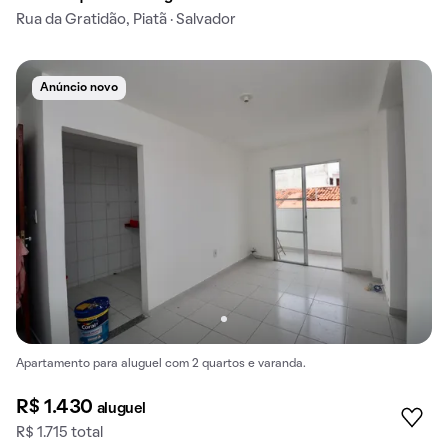
Rua da Gratidão, Piatã · Salvador
Anúncio novo
Apartamento para aluguel com 2 quartos e varanda.
R$ 1.430
aluguel
R$ 1.715 total