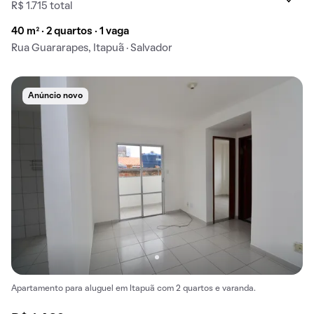
R$ 1.715 total
40 m² · 2 quartos · 1 vaga
Rua Guararapes, Itapuã · Salvador
Anúncio novo
Apartamento para aluguel em Itapuã com 2 quartos e varanda.