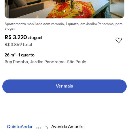
Apartamento mobiliado com varanda, 1 quarto, em Jardim Panorama, para
alugar.
R$ 3.220
aluguel
R$ 3.869 total
26 m² · 1 quarto
Rua Pacobá, Jardim Panorama · São Paulo
Ver mais
QuintoAndar
Avenida Amarilis