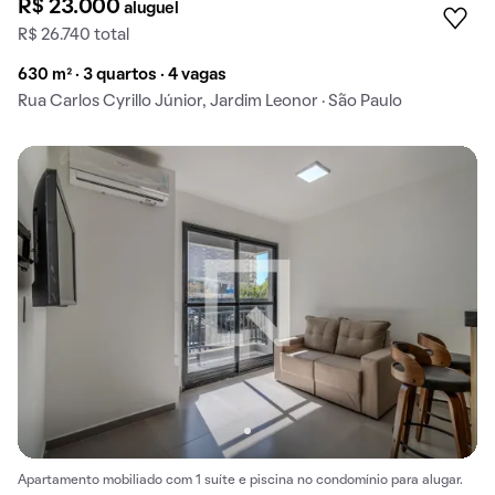
R$ 23.000
aluguel
R$ 26.740 total
630 m² · 3 quartos · 4 vagas
Rua Carlos Cyrillo Júnior, Jardim Leonor · São Paulo
Apartamento mobiliado com 1 suíte e piscina no condomínio para alugar.