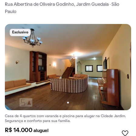
Rua Albertina de Oliveira Godinho, Jardim Guedala · São
Paulo
Exclusivo
Casa de 4 quartos com varanda e piscina para alugar na Cidade Jardim.
Segurança e conforto para sua família.
R$ 14.000
aluguel