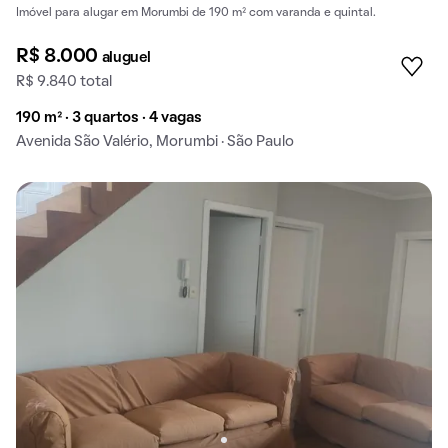
Imóvel para alugar em Morumbi de 190 m² com varanda e quintal.
R$ 8.000
aluguel
R$ 9.840 total
190 m² · 3 quartos · 4 vagas
Avenida São Valério, Morumbi · São Paulo