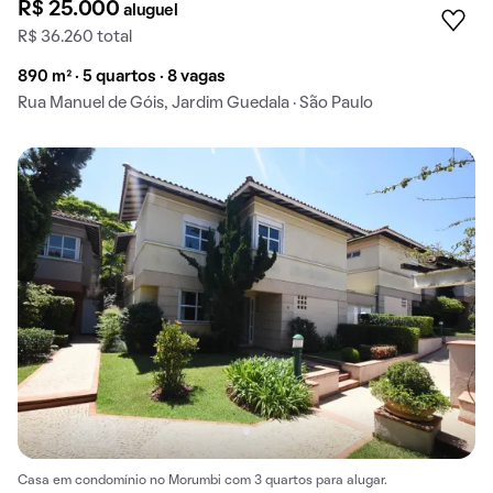
R$ 25.000
aluguel
R$ 36.260 total
890 m² · 5 quartos · 8 vagas
Rua Manuel de Góis, Jardim Guedala · São Paulo
Casa em condomínio no Morumbi com 3 quartos para alugar.