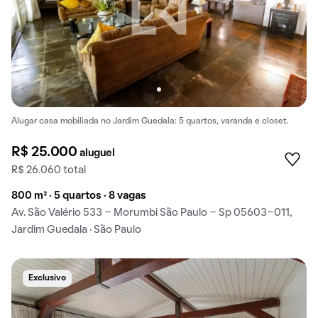
Alugar casa mobiliada no Jardim Guedala: 5 quartos, varanda e closet.
R$ 25.000
aluguel
R$ 26.060 total
800 m² · 5 quartos · 8 vagas
Av. São Valério 533 - Morumbi São Paulo - Sp 05603-011,
Jardim Guedala · São Paulo
Exclusivo