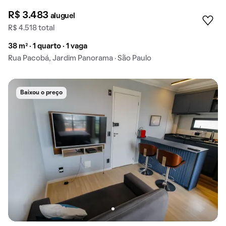
R$ 3.483
aluguel
R$ 4.518 total
38 m² · 1 quarto · 1 vaga
Rua Pacobá, Jardim Panorama · São Paulo
Baixou o preço