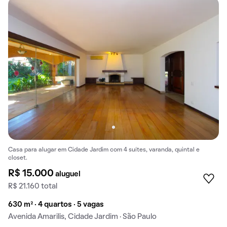
Casa para alugar em Cidade Jardim com 4 suítes, varanda, quintal e
closet.
R$ 15.000
aluguel
R$ 21.160 total
630 m² · 4 quartos · 5 vagas
Avenida Amarilis, Cidade Jardim · São Paulo