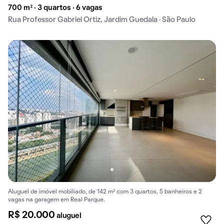
700 m² · 3 quartos · 6 vagas
Rua Professor Gabriel Ortiz, Jardim Guedala · São Paulo
Aluguel de imóvel mobiliado, de 142 m² com 3 quartos, 5 banheiros e 2
vagas na garagem em Real Parque.
R$ 20.000
aluguel