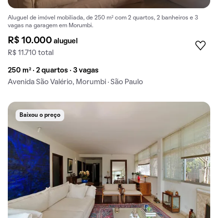
Aluguel de imóvel mobiliada, de 250 m² com 2 quartos, 2 banheiros e 3
vagas na garagem em Morumbi.
R$ 10.000
aluguel
R$ 11.710 total
250 m² · 2 quartos · 3 vagas
Avenida São Valério, Morumbi · São Paulo
Baixou o preço