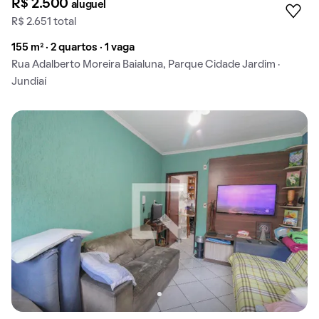
R$ 2.500
aluguel
R$ 2.651 total
155 m² · 2 quartos · 1 vaga
Rua Adalberto Moreira Baialuna, Parque Cidade Jardim ·
Jundiaí