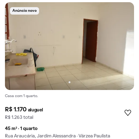
Anúncio novo
Casa com 1 quarto.
R$ 1.170
aluguel
R$ 1.263 total
45 m² · 1 quarto
Rua Araucária, Jardim Alessandra · Várzea Paulista