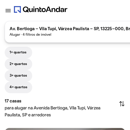
Av. Bertioga - Vila Tupi, Várzea Paulista - SP, 13225-000, Br
Alugar · 4 filtros de imóvel
1+ quartos
2+ quartos
3+ quartos
4+ quartos
17
casas
para alugar na Avenida Bertioga, Vila Tupi, Várzea
Paulista, SP e arredores