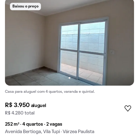
Baixou o preço
Casa para aluguel com 4 quartos, varanda e quintal.
R$ 3.950
aluguel
R$ 4.280 total
252 m² · 4 quartos · 2 vagas
Avenida Bertioga, Vila Tupi · Várzea Paulista