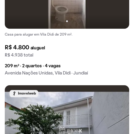
Casa para alugar em Vila Didi de 209 m².
R$ 4.800
aluguel
R$ 4.938 total
209 m² · 2 quartos · 4 vagas
Avenida Nações Unidas, Vila Didi · Jundiaí
Imovelweb