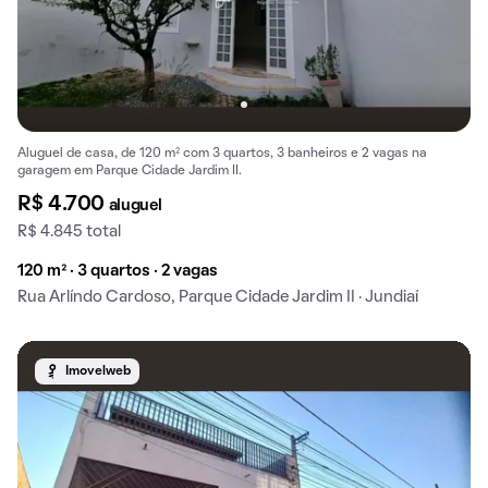
Aluguel de casa, de 120 m² com 3 quartos, 3 banheiros e 2 vagas na
garagem em Parque Cidade Jardim II.
R$ 4.700
aluguel
R$ 4.845 total
120 m² · 3 quartos · 2 vagas
Rua Arlíndo Cardoso, Parque Cidade Jardim II · Jundiaí
Imovelweb