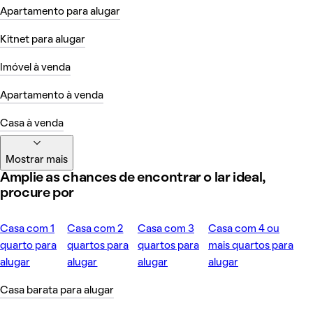
Apartamento para alugar
Kitnet para alugar
Imóvel à venda
Apartamento à venda
Casa à venda
Mostrar mais
Amplie as chances de encontrar o lar ideal,
procure por
Casa com 1
Casa com 2
Casa com 3
Casa com 4 ou
quarto para
quartos para
quartos para
mais quartos para
alugar
alugar
alugar
alugar
Casa barata para alugar