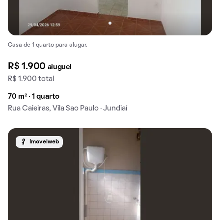
Casa de 1 quarto para alugar.
R$ 1.900
aluguel
R$ 1.900 total
70 m² · 1 quarto
Rua Caieiras, Vila Sao Paulo · Jundiaí
Imovelweb