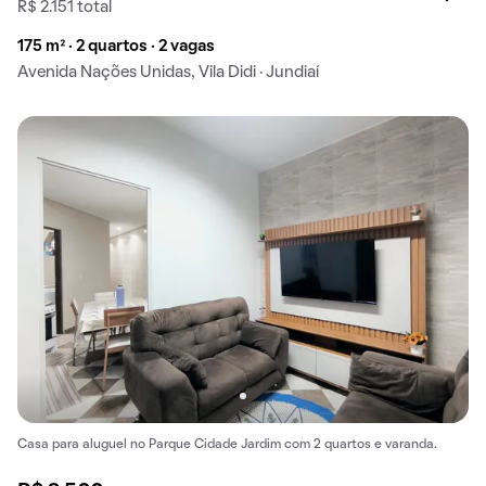
R$ 2.151 total
175 m² · 2 quartos · 2 vagas
Avenida Nações Unidas, Vila Didi · Jundiaí
Casa para aluguel no Parque Cidade Jardim com 2 quartos e varanda.