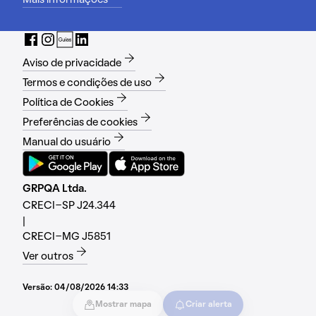
Aviso de privacidade
Termos e condições de uso
Política de Cookies
Preferências de cookies
Manual do usuário
GRPQA Ltda.
CRECI-SP J24.344
|
CRECI-MG J5851
Ver outros
Versão:
04/08/2026 14:33
Mostrar mapa
Criar alerta