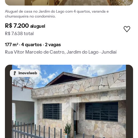
Aluguel de casa no Jardim do Lago com 4 quartos, varanda e
churrasqueira no condomínio.
R$ 7.200
aluguel
R$ 7.638 total
177 m² · 4 quartos · 2 vagas
Rua Vítor Marcelo de Castro, Jardim do Lago · Jundiaí
Imovelweb