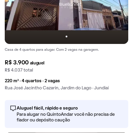
Casa de 4 quartos para alugar. Com 2 vagas na garagem.
R$ 3.900
aluguel
R$ 4.037 total
220 m² · 4 quartos · 2 vagas
Rua José Jacintho Cazarin, Jardim do Lago · Jundiaí
Aluguel fácil, rápido e seguro
Para alugar no QuintoAndar você não precisa de
fiador ou depósito caução