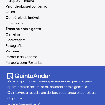
Indique um imóvel
Valor de aluguel por bairro
Guias
Consórcio de Imóveis
Imovelweb
Trabalhe com a gente
Carreiras
Corretagem
Fotografia
Vistorias
Parceria de Reparos
Parceria com Portarias
Para proporcionar uma experiência inesquecível para
quem precisa de um lar ou anuncia com a gente, o
QuintoAndar aposta em design, segurança e tecnologia
de ponta.
Mais informações