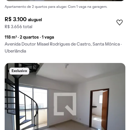
Apartamento de 2 quartos para alugar. Com 1 vaga na garagem.
R$ 3.100
aluguel
R$ 3.656 total
118 m² · 2 quartos · 1 vaga
Avenida Doutor Misael Rodrigues de Castro, Santa Mônica ·
Uberlândia
Exclusivo