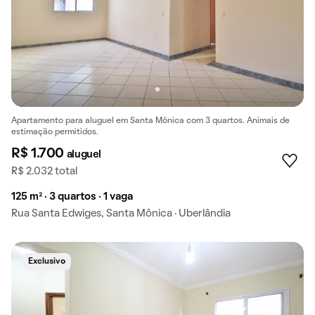
Apartamento para aluguel em Santa Mônica com 3 quartos. Animais de
estimação permitidos.
R$ 1.700
aluguel
R$ 2.032 total
125 m² · 3 quartos · 1 vaga
Rua Santa Edwiges, Santa Mônica · Uberlândia
Exclusivo