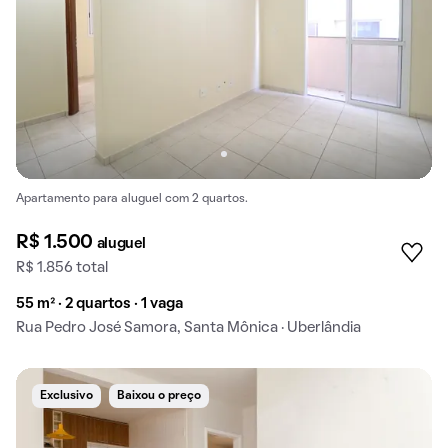
Apartamento para aluguel com 2 quartos.
R$ 1.500
aluguel
R$ 1.856 total
55 m² · 2 quartos · 1 vaga
Rua Pedro José Samora, Santa Mônica · Uberlândia
Exclusivo
Baixou o preço