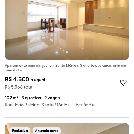
Apartamento para aluguel em Santa Mônica: 3 quartos, varanda, animais
permitidos.
R$ 4.500
aluguel
R$ 5.568 total
102 m² · 3 quartos · 2 vagas
Rua João Balbino, Santa Mônica · Uberlândia
Exclusivo
Anúncio novo