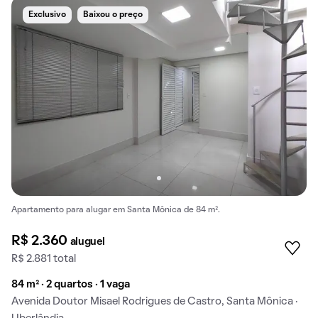
Exclusivo
Baixou o preço
Apartamento para alugar em Santa Mônica de 84 m².
R$ 2.360
aluguel
R$ 2.881 total
84 m² · 2 quartos · 1 vaga
Avenida Doutor Misael Rodrigues de Castro, Santa Mônica ·