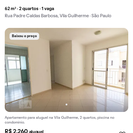
62 m² · 2 quartos · 1 vaga
Rua Padre Caldas Barbosa, Vila Guilherme · São Paulo
Baixou o preço
Apartamento para aluguel na Vila Guilherme, 2 quartos, piscina no
condomínio.
R$ 2.260
aluguel