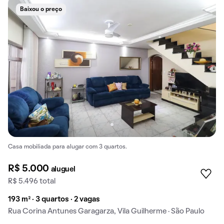
Baixou o preço
Casa mobiliada para alugar com 3 quartos.
R$ 5.000
aluguel
R$ 5.496 total
193 m² · 3 quartos · 2 vagas
Rua Corina Antunes Garagarza, Vila Guilherme · São Paulo