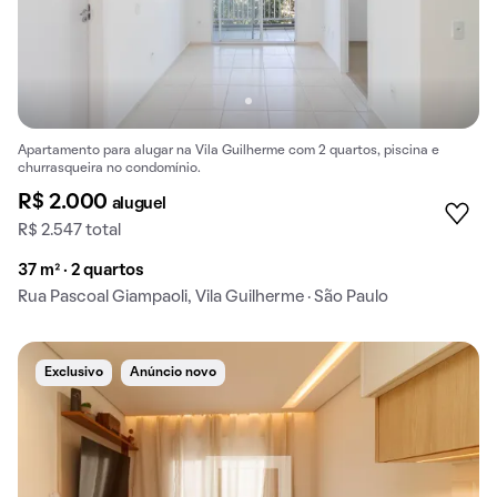
Apartamento para alugar na Vila Guilherme com 2 quartos, piscina e
churrasqueira no condomínio.
R$ 2.000
aluguel
R$ 2.547 total
37 m² · 2 quartos
Rua Pascoal Giampaoli, Vila Guilherme · São Paulo
Exclusivo
Anúncio novo