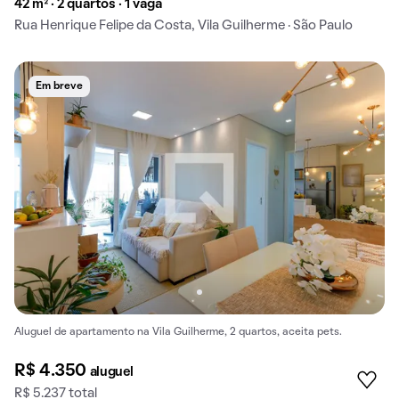
42 m² · 2 quartos · 1 vaga
Rua Henrique Felipe da Costa, Vila Guilherme · São Paulo
Em breve
Aluguel de apartamento na Vila Guilherme, 2 quartos, aceita pets.
R$ 4.350
aluguel
R$ 5.237 total