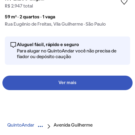
R$ 2.947 total
59 m² · 2 quartos · 1 vaga
Rua Eugênio de Freitas, Vila Guilherme · São Paulo
Aluguel fácil, rápido e seguro
Para alugar no QuintoAndar você não precisa de
fiador ou depósito caução
Ver mais
QuintoAndar
Avenida Guilherme