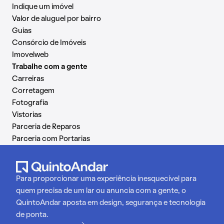
Indique um imóvel
Valor de aluguel por bairro
Guias
Consórcio de Imóveis
Imovelweb
Trabalhe com a gente
Carreiras
Corretagem
Fotografia
Vistorias
Parceria de Reparos
Parceria com Portarias
Para proporcionar uma experiência inesquecível para
quem precisa de um lar ou anuncia com a gente, o
QuintoAndar aposta em design, segurança e tecnologia
de ponta.