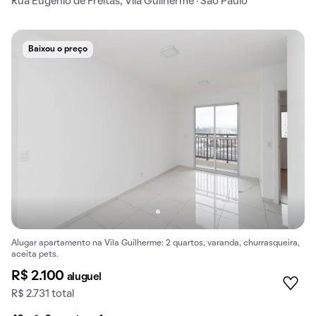
Rua Eugênio de Freitas, Vila Guilherme · São Paulo
Baixou o preço
Alugar apartamento na Vila Guilherme: 2 quartos, varanda, churrasqueira,
aceita pets.
R$ 2.100
aluguel
R$ 2.731 total