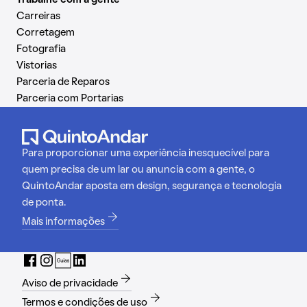
Carreiras
Corretagem
Fotografia
Vistorias
Parceria de Reparos
Parceria com Portarias
Para proporcionar uma experiência inesquecível para
quem precisa de um lar ou anuncia com a gente, o
QuintoAndar aposta em design, segurança e tecnologia
de ponta.
Mais informações
Aviso de privacidade
Termos e condições de uso