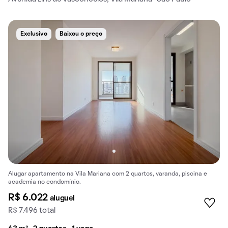
Exclusivo
Baixou o preço
Alugar apartamento na Vila Mariana com 2 quartos, varanda, piscina e
academia no condomínio.
R$ 6.022
aluguel
R$ 7.496 total