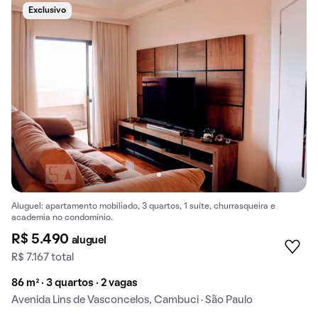
Exclusivo
Aluguel: apartamento mobiliado, 3 quartos, 1 suíte, churrasqueira e
academia no condomínio.
R$ 5.490
aluguel
R$ 7.167 total
86 m² · 3 quartos · 2 vagas
Avenida Lins de Vasconcelos, Cambuci · São Paulo