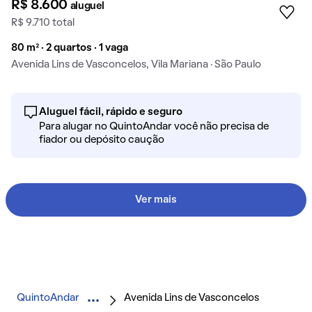
R$ 8.600
aluguel
R$ 9.710 total
80 m² · 2 quartos · 1 vaga
Avenida Lins de Vasconcelos, Vila Mariana · São Paulo
Aluguel fácil, rápido e seguro
Para alugar no QuintoAndar você não precisa de
fiador ou depósito caução
Ver mais
QuintoAndar
Avenida Lins de Vasconcelos