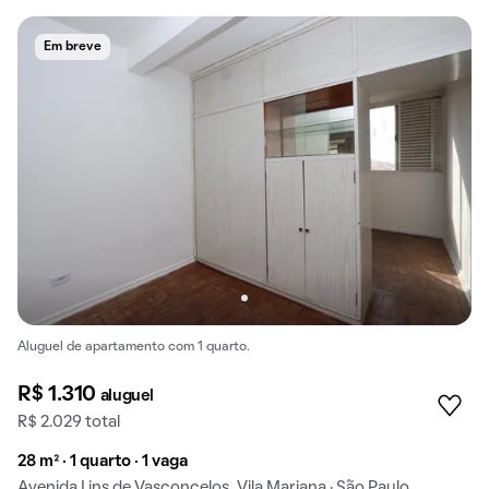
Em breve
Aluguel de apartamento com 1 quarto.
R$ 1.310
aluguel
R$ 2.029 total
28 m² · 1 quarto · 1 vaga
Avenida Lins de Vasconcelos, Vila Mariana · São Paulo