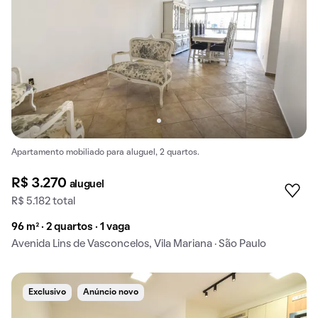
Apartamento mobiliado para aluguel, 2 quartos.
R$ 3.270
aluguel
R$ 5.182 total
96 m² · 2 quartos · 1 vaga
Avenida Lins de Vasconcelos, Vila Mariana · São Paulo
Exclusivo
Anúncio novo