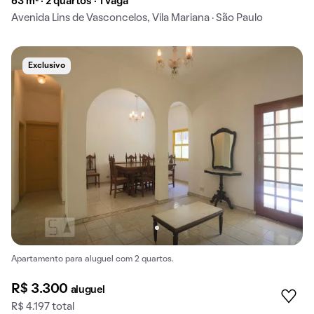
63 m² · 2 quartos · 1 vaga
Avenida Lins de Vasconcelos, Vila Mariana · São Paulo
Exclusivo
Apartamento para aluguel com 2 quartos.
R$ 3.300
aluguel
R$ 4.197 total