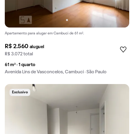
Apartamento para alugar em Cambuci de 61 m².
R$ 2.560
aluguel
R$ 3.072 total
61 m² · 1 quarto
Avenida Lins de Vasconcelos, Cambuci · São Paulo
Exclusivo