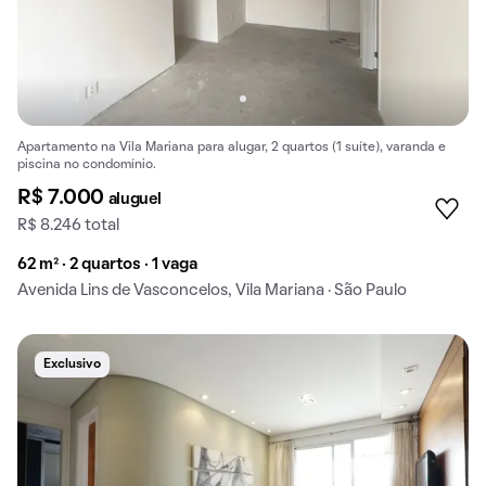
Apartamento na Vila Mariana para alugar, 2 quartos (1 suíte), varanda e
piscina no condomínio.
R$ 7.000
aluguel
R$ 8.246 total
62 m² · 2 quartos · 1 vaga
Avenida Lins de Vasconcelos, Vila Mariana · São Paulo
Exclusivo