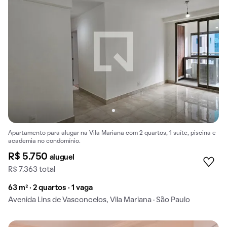
Apartamento para alugar na Vila Mariana com 2 quartos, 1 suíte, piscina e
academia no condomínio.
R$ 5.750
aluguel
R$ 7.363 total
63 m² · 2 quartos · 1 vaga
Avenida Lins de Vasconcelos, Vila Mariana · São Paulo