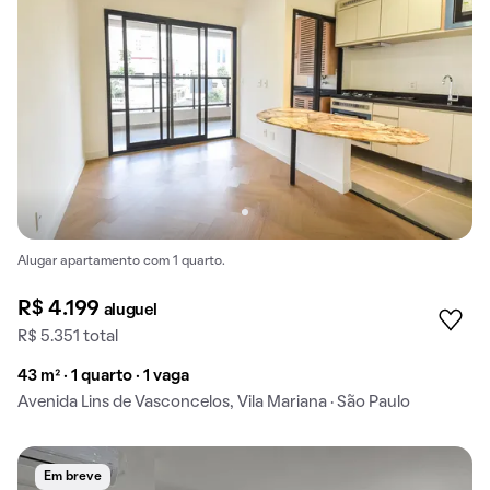
Alugar apartamento com 1 quarto.
R$ 4.199
aluguel
R$ 5.351 total
43 m² · 1 quarto · 1 vaga
Avenida Lins de Vasconcelos, Vila Mariana · São Paulo
Em breve