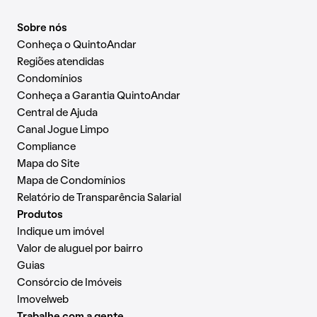
Sobre nós
Conheça o QuintoAndar
Regiões atendidas
Condomínios
Conheça a Garantia QuintoAndar
Central de Ajuda
Canal Jogue Limpo
Compliance
Mapa do Site
Mapa de Condomínios
Relatório de Transparência Salarial
Produtos
Indique um imóvel
Valor de aluguel por bairro
Guias
Consórcio de Imóveis
Imovelweb
Trabalhe com a gente