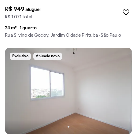
R$ 949
aluguel
R$ 1.071 total
24 m² · 1 quarto
Rua Silvino de Godoy, Jardim Cidade Pirituba · São Paulo
Exclusivo
Anúncio novo