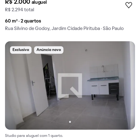
R$ 2.000
aluguel
R$ 2.294 total
60 m² · 2 quartos
Rua Silvino de Godoy, Jardim Cidade Pirituba · São Paulo
Exclusivo
Anúncio novo
Studio para aluguel com 1 quarto.