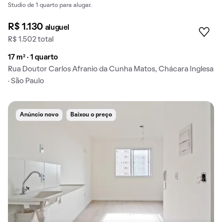
Studio de 1 quarto para alugar.
R$ 1.130
aluguel
R$ 1.502 total
17 m² · 1 quarto
Rua Doutor Carlos Afranio da Cunha Matos, Chácara Inglesa
· São Paulo
Anúncio novo
Baixou o preço