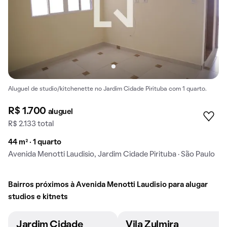
Aluguel de studio/kitchenette no Jardim Cidade Pirituba com 1 quarto.
R$ 1.700
aluguel
R$ 2.133 total
44 m² · 1 quarto
Avenida Menotti Laudisio, Jardim Cidade Pirituba · São Paulo
Bairros próximos à Avenida Menotti Laudisio para alugar
studios e kitnets
Jardim Cidade
Vila Zulmira