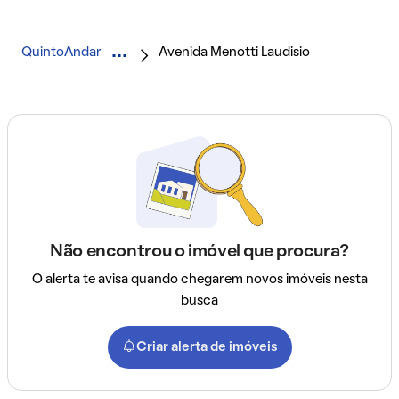
QuintoAndar
Avenida Menotti Laudisio
Não encontrou o imóvel que procura?
O alerta te avisa quando chegarem novos imóveis nesta
busca
Criar alerta de imóveis