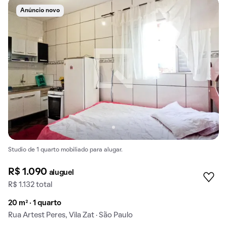
Anúncio novo
Studio de 1 quarto mobiliado para alugar.
R$ 1.090
aluguel
R$ 1.132 total
20 m² · 1 quarto
Rua Artest Peres, Vila Zat · São Paulo