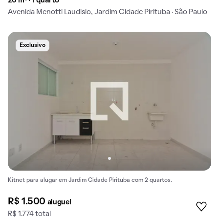
20 m² · 1 quarto
Avenida Menotti Laudisio, Jardim Cidade Pirituba · São Paulo
Exclusivo
Kitnet para alugar em Jardim Cidade Pirituba com 2 quartos.
R$ 1.500
aluguel
R$ 1.774 total