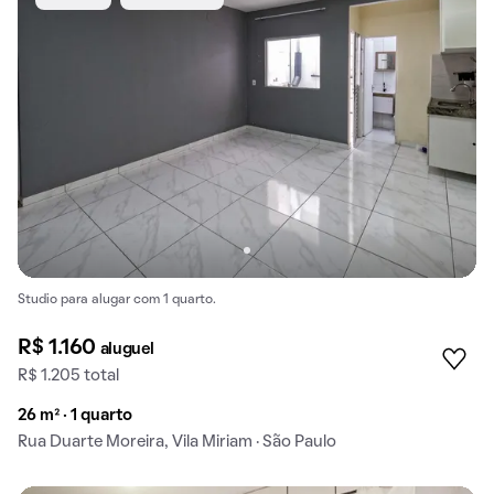
Studio para alugar com 1 quarto.
R$ 1.160
aluguel
R$ 1.205 total
26 m² · 1 quarto
Rua Duarte Moreira, Vila Miriam · São Paulo