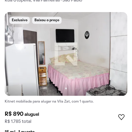
Rua Utupeva, Vila Palmeiras · São Paulo
Exclusivo
Baixou o preço
Kitnet mobiliada para alugar na Vila Zat, com 1 quarto.
R$ 890
aluguel
R$ 1.785 total