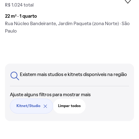
R$ 1.024 total
22 m² · 1 quarto
Rua Núcleo Bandeirante, Jardim Paqueta (zona Norte) · São
Paulo
Existem mais studios e kitnets disponíveis na região
Ajuste alguns filtros para mostrar mais
Kitnet/Studio
Limpar todos