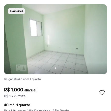
Exclusivo
Alugar studio com 1 quarto.
R$ 1.000
aluguel
R$ 1.279 total
40 m² · 1 quarto