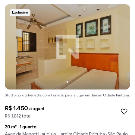
Exclusivo
Studio ou kitchenette com 1 quarto para alugar em Jardim Cidade Pirituba.
R$ 1.450
aluguel
R$ 1.812 total
20 m² · 1 quarto
Avenida Menotti Laudisio, Jardim Cidade Pirituba · São Paulo