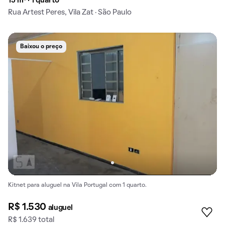
15 m² · 1 quarto
Rua Artest Peres, Vila Zat · São Paulo
Baixou o preço
Kitnet para aluguel na Vila Portugal com 1 quarto.
R$ 1.530
aluguel
R$ 1.639 total