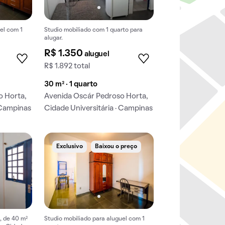
el com 1
Studio mobiliado com 1 quarto para
alugar.
R$ 1.350
aluguel
R$ 1.892 total
30 m² · 1 quarto
o Horta,
Avenida Oscár Pedroso Horta,
 Campinas
Cidade Universitária · Campinas
Exclusivo
Baixou o preço
, de 40 m²
Studio mobiliado para aluguel com 1