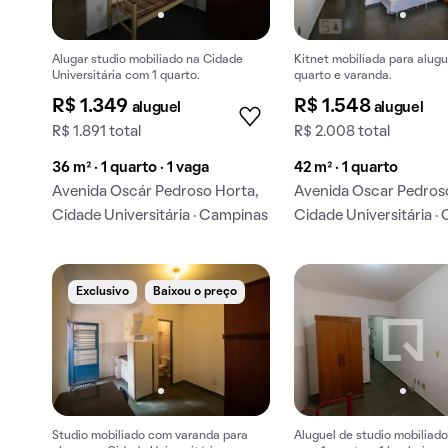
Alugar studio mobiliado na Cidade
Kitnet mobiliada para alugu
Universitária com 1 quarto.
quarto e varanda.
R$ 1.349
R$ 1.548
aluguel
aluguel
R$ 1.891 total
R$ 2.008 total
36 m² · 1 quarto · 1 vaga
42 m² · 1 quarto
Avenida Oscár Pedroso Horta,
Avenida Oscar Pedros
Cidade Universitária · Campinas
Cidade Universitária ·
Exclusivo
Baixou o preço
Studio mobiliado com varanda para
Aluguel de studio mobiliado