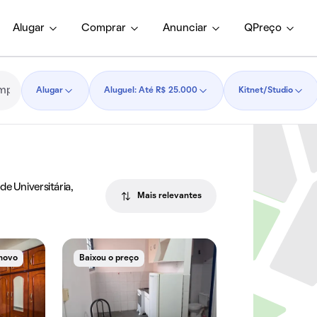
Alugar
Comprar
Anunciar
QPreço
Alugar
Aluguel: Até R$ 25.000
Kitnet/Studio
e Universitária,
Mais relevantes
novo
Baixou o preço