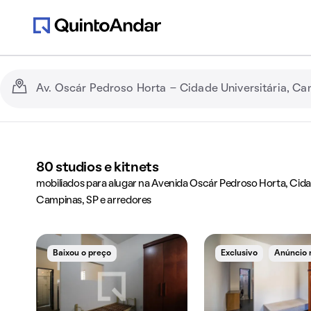
80
studios e kitnets
mobiliados para alugar na Avenida Oscár Pedroso Horta, Cidad
Campinas, SP e arredores
Baixou o preço
Exclusivo
Anúncio 