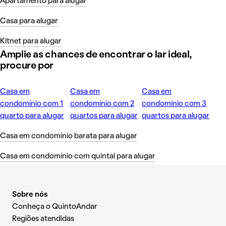
Apartamento para alugar
Casa para alugar
Kitnet para alugar
Amplie as chances de encontrar o lar ideal,
procure por
Casa em
Casa em
Casa em
condomínio com 1
condomínio com 2
condomínio com 3
quarto para alugar
quartos para alugar
quartos para alugar
Casa em condomínio barata para alugar
Casa em condomínio com quintal para alugar
Sobre nós
Conheça o QuintoAndar
Regiões atendidas