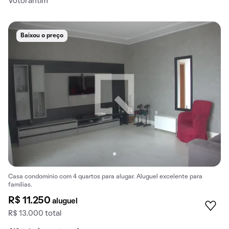
Votorantim
Baixou o preço
Casa condomínio com 4 quartos para alugar. Aluguel excelente para
famílias.
R$ 11.250
aluguel
R$ 13.000 total