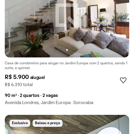
Casa de condomínio para alugar no Jardim Europa com 2 quartos, sendo 1
suíte, e quintal.
R$ 5.900
aluguel
R$ 6.310 total
90 m² · 2 quartos · 2 vagas
Avenida Londres, Jardim Europa · Sorocaba
Exclusivo
Baixou o preço